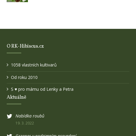
O RK-Hibiscus.cz
1058 vlastních kultivarů
Od roku 2010
S ♥ pro mámu od Lenky a Petra
Aktuálně
Nabídka roubů
19. 3. 2022
Greener v podzimním provedení