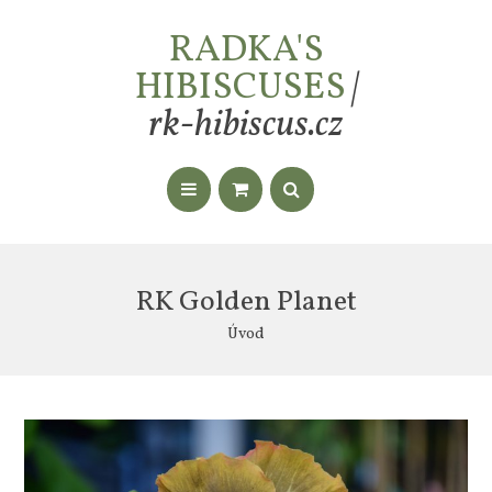
RADKA'S
HIBISCUSES
|
rk-hibiscus.cz
RK Golden Planet
Úvod