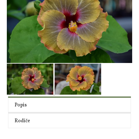
Popis
Rodiče