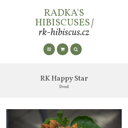
RADKA'S
HIBISCUSES
|
rk-hibiscus.cz
RK Happy Star
Úvod