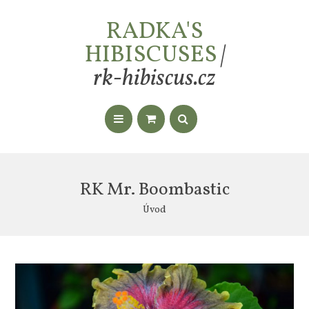
RADKA'S
HIBISCUSES
|
rk-hibiscus.cz
RK Mr. Boombastic
Úvod