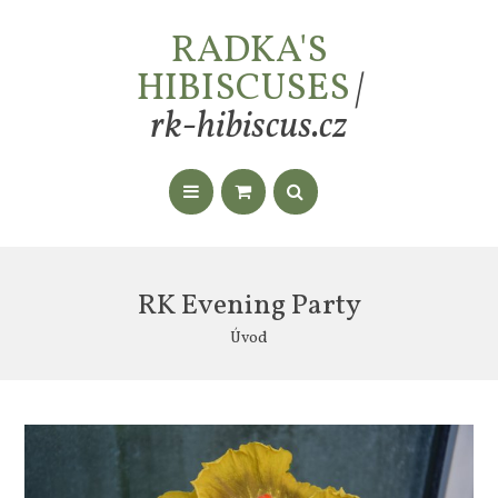
RADKA'S
HIBISCUSES
|
rk-hibiscus.cz
RK Evening Party
Úvod