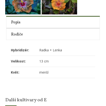
Popis
Rodiče
Hybridizér:
Radka + Lenka
Velikost:
13 cm
Květ:
menší
Další kultivary od E